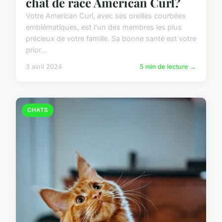
chat de race American Curl?
Votre American Curl, avec ses oreilles courbées
emblématiques, est l'un des membres les plus
précieux de votre famille. Sa bonne santé est votre
prior...
3 avril 2024
5 min de lecture →
CHATS