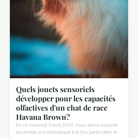
Quels jouets sensoriels
développer pour les capacités
olfactives d'un chat de race
Havana Brown?
En ce mercredi 3 avril 2024, nous allons explorer
ensemble une thématique à la fois particulière et