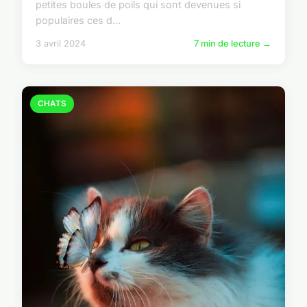
petites boules de poils qui sont devenues si
populaires ces d...
3 avril 2024
7 min de lecture →
CHATS