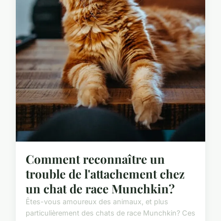
Comment reconnaître un
trouble de l'attachement chez
un chat de race Munchkin?
Êtes-vous amoureux des animaux, et plus
particulièrement des chats de race Munchkin? Ces