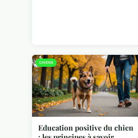
CHIENS
Education positive du chien
: les principes à savoir