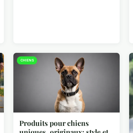
CHIENS
Produits pour chiens
uniques, originaux: style et