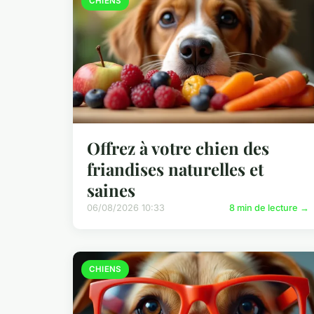
CHIENS
Offrez à votre chien des
friandises naturelles et
saines
06/08/2026 10:33
8 min de lecture →
CHIENS