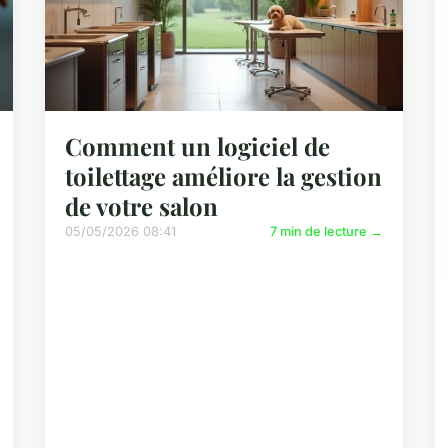
Comment un logiciel de
toilettage améliore la gestion
de votre salon
05/05/2026 08:41
7 min de lecture →