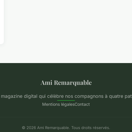
Ami Remarquable
 magazine digital qui célèbre nos compagnons à quatre pat
Mentions légales
Contact
© 2026 Ami Remarquable. Tous droits réservés.