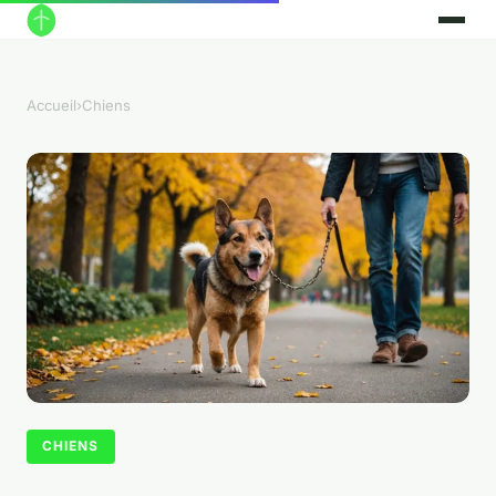
Accueil
›
Chiens
CHIENS