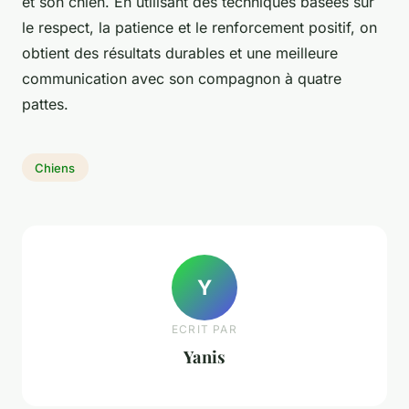
et son chien. En utilisant des techniques basées sur
le respect, la patience et le renforcement positif, on
obtient des résultats durables et une meilleure
communication avec son compagnon à quatre
pattes.
Chiens
Y
ECRIT PAR
Yanis