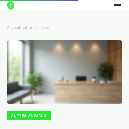
Accueil
›
Autres animaux
AUTRES ANIMAUX