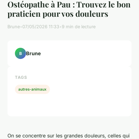
Ostéopathe à Pau : Trouvez le bon
praticien pour vos douleurs
Brune
•
07/05/2026 11:33
•
9 min de lecture
Brune
B
TAGS
autres-animaux
On se concentre sur les grandes douleurs, celles qui