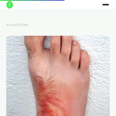
Accueil
›
Chats