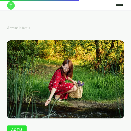
Accueil
›
Actu
ACTU