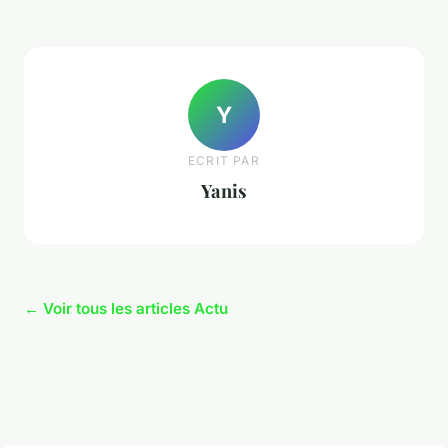
Y
ECRIT PAR
Yanis
← Voir tous les articles Actu