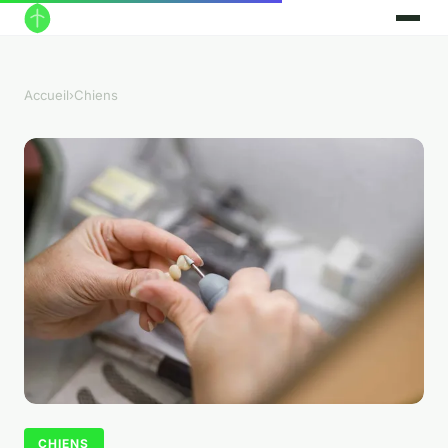
Accueil
›
Chiens
CHIENS