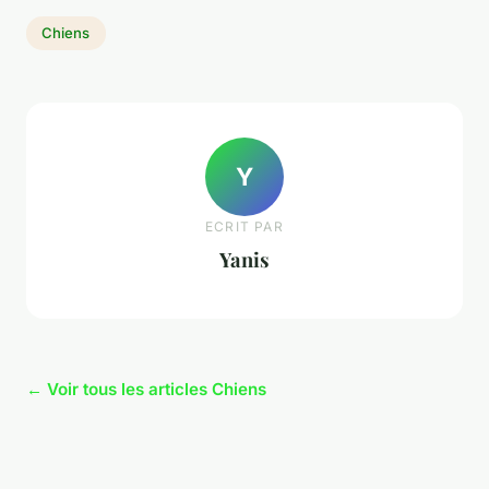
Chiens
Y
ECRIT PAR
Yanis
← Voir tous les articles Chiens