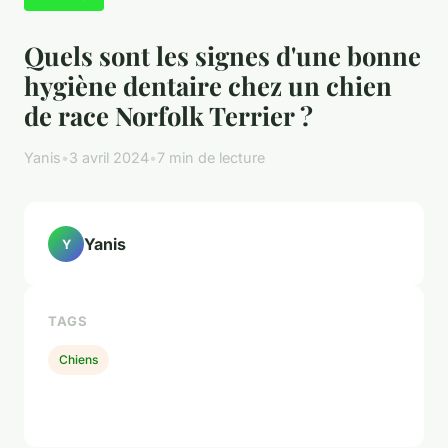
Quels sont les signes d'une bonne
hygiène dentaire chez un chien
de race Norfolk Terrier ?
Yanis
•
3 avril 2024
•
7 min de lecture
Yanis
Y
TAGS
Chiens