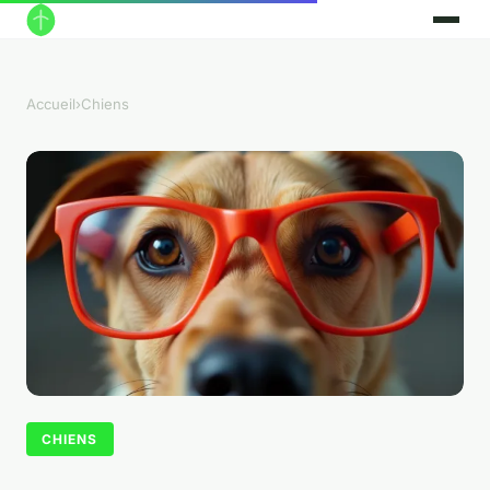
Accueil
›
Chiens
CHIENS