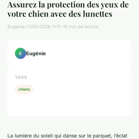
Assurez la protection des yeux de
votre chien avec des lunettes
Eugénie
•
11/05/2026 11:11
•
10 min de lecture
Eugénie
E
TAGS
chiens
La lumière du soleil qui danse sur le parquet, l’éclat