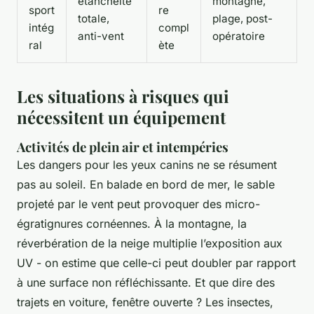
étanchéité
montagne,
sport
re
totale,
plage, post-
intég
compl
anti-vent
opératoire
ral
ète
Les situations à risques qui
nécessitent un équipement
Activités de plein air et intempéries
Les dangers pour les yeux canins ne se résument
pas au soleil. En balade en bord de mer, le sable
projeté par le vent peut provoquer des micro-
égratignures cornéennes. À la montagne, la
réverbération de la neige multiplie l’exposition aux
UV - on estime que celle-ci peut doubler par rapport
à une surface non réfléchissante. Et que dire des
trajets en voiture, fenêtre ouverte ? Les insectes,