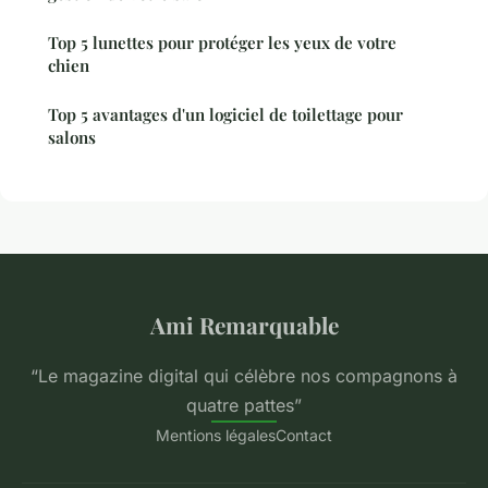
Top 5 lunettes pour protéger les yeux de votre
chien
Top 5 avantages d'un logiciel de toilettage pour
salons
Ami Remarquable
“Le magazine digital qui célèbre nos compagnons à
quatre pattes”
Mentions légales
Contact